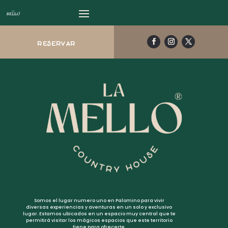
reservar
Somos el lugar numero uno en Palomino para vivir
diversas experiencias y aventuras en un solo y exclusivo
lugar. Estamos ubicados en un espacio muy central que te
permitirá visitar los mágicos espacios que este territorio
tiene para ofrecerte.