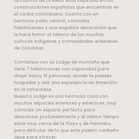
La casona de La Mello está inspirada en las
construcciones españolas que encuentras en
el caribe colombiano. Cuenta con un
hermoso patio central, cómodas
habitaciones y una exquisita decoración que
le hace honor al talento de las muchas
culturas indígenas y comunidades artesanas
de Colombia
Contamos con un Lodge de montaña que
tiene 7 habitaciones con capacidad para
alojar hasta 16 personas, donde te puedes
hospedar y vivir una experiencia de inmersión
en la naturaleza.
Nuestro Lodge es una hermosa casa con
muchos espacios interiores y exteriores, muy
cómoda. Un espacio perfecto para
descansar profundamente y al mismo tiempo
estar muy cerca de la Playa y de Palomino
para disfrutar de lo que este pueblo caribeño
tiene para ofrecer.