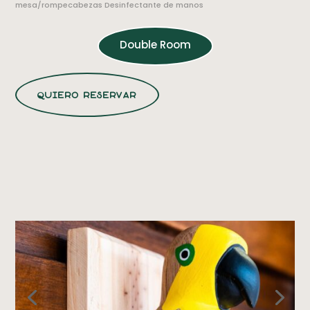
mesa/rompecabezas Desinfectante de manos
Double Room
quiero reservar