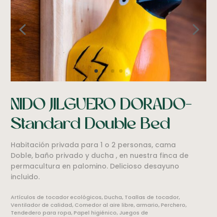
NIDO JILGUERO DORADO-
Standard Double Bed
Habitación privada para 1 o 2 personas, cama
Doble, baño privado y ducha , en nuestra finca de
permacultura en palomino. Delicioso desayuno
incluido.
Artículos de tocador ecológicos, Ducha, Toallas de tocador,
Ventilador de calidad, Comedor al aire libre, armario, Perchero,
Tendedero para ropa, Papel higiénico, Juegos de