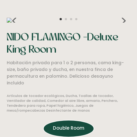
NIDO FLAMINGO -Deluxe
King Room
Habitación privada para 1 o 2 personas, cama king-
size, baño privado y ducha, en nuestra finca de
permacultura en palomino. Delicioso desayuno
incluido
Artículos de tocador ecológicos, Ducha, Toallas de tocador,
Ventilador de calidad, Comedor al aire libre, armario, Perchero,
Tendedero para ropa, Papel higiénico, Juegos de
mesa/rompecabezas Desinfectante de manos
Double Room