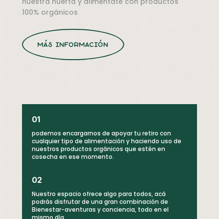
nuestra huerta y aliméntate con productos
100% orgánicos
más información
01
podemos encargarnos de apoyar tu retiro con
cualquier tipo de alimentación y haciendo uso de
nuestros productos orgánicos que estén en
cosecha en ese momento.
02
Nuestro espacio ofrece algo para todos, acá
podrás disfrutar de una gran combinación de
Bienestar-aventuras y conciencia, todo en el
mismo día.