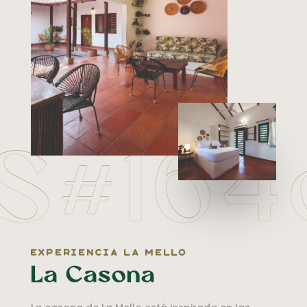
S#164
experiencia la mello
La Casona