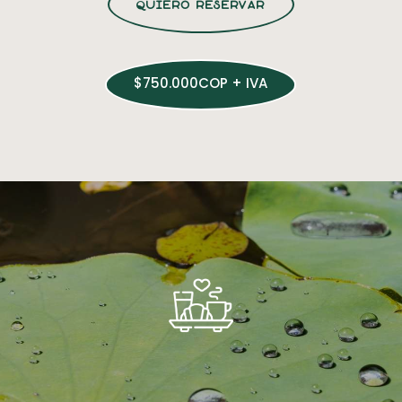
quiero reservar
$750.000COP + IVA