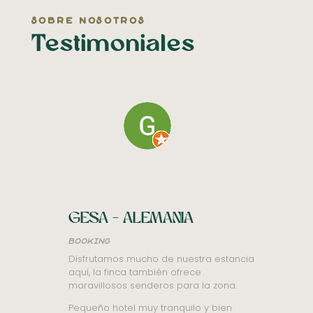
sobre nosotros
Testimoniales
a
BEAT K
tripadvisor