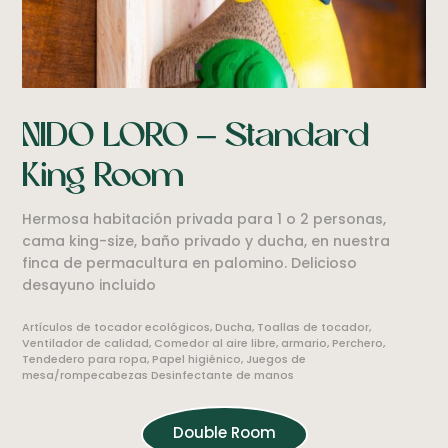
NIDO LORO – Standard
King Room
Hermosa habitación privada para 1 o 2 personas,
cama king-size, baño privado y ducha, en nuestra
finca de permacultura en palomino. Delicioso
desayuno incluido
Artículos de tocador ecológicos, Ducha, Toallas de tocador,
Ventilador de calidad, Comedor al aire libre, armario, Perchero,
Tendedero para ropa, Papel higiénico, Juegos de
mesa/rompecabezas Desinfectante de manos
Double Room