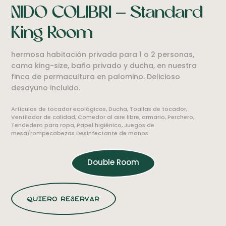
NIDO COLIBRI – Standard
King Room
hermosa habitación privada para 1 o 2 personas,
cama king-size, baño privado y ducha, en nuestra
finca de permacultura en palomino. Delicioso
desayuno incluido.
Artículos de tocador ecológicos, Ducha, Toallas de tocador,
Ventilador de calidad, Comedor al aire libre, armario, Perchero,
Tendedero para ropa, Papel higiénico, Juegos de
mesa/rompecabezas Desinfectante de manos
Double Room
quiero reservar