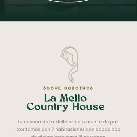
sobre nosotros
La Mello
Country House
La casona de La Mello es un remanso de paz.
Contamos con 7 habitaciones con capacidad