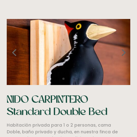
NIDO CARPINTERO
Standard Double Bed
Habitación privada para 1 o 2 personas, cama
Doble, baño privado y ducha, en nuestra finca de