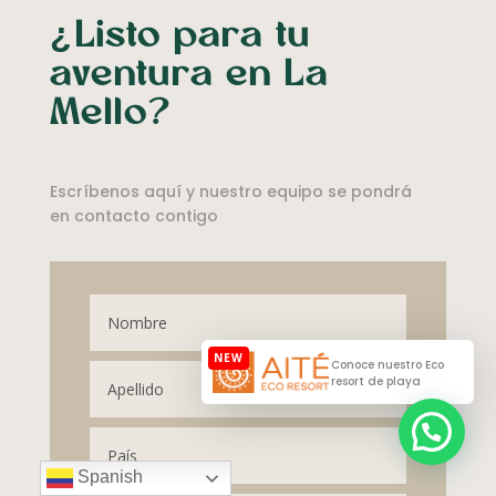
¿Listo para tu
aventura en La
Mello?
Escríbenos aquí y nuestro equipo se pondrá
en contacto contigo

Conoce nuestro Eco
resort de playa
💬 ¿Podemos ayudarte?
Spanish